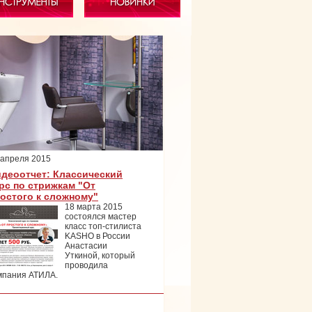
 апреля 2015
деоотчет: Классический
рс по стрижкам "От
остого к сложному"
18 марта 2015
состоялся мастер
класс топ-стилиста
KASHO в России
Анастасии
Уткиной, который
проводила
мпания АТИЛА.