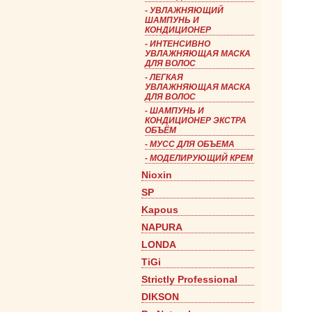
-
УВЛАЖНЯЮЩИЙ
ШАМПУНЬ И
КОНДИЦИОНЕР
-
ИНТЕНСИВНО
УВЛАЖНЯЮЩАЯ МАСКА
ДЛЯ ВОЛОС
-
ЛЕГКАЯ
УВЛАЖНЯЮЩАЯ МАСКА
ДЛЯ ВОЛОС
-
ШАМПУНЬ И
КОНДИЦИОНЕР ЭКСТРА
ОБЪЁМ
- МУСС ДЛЯ ОБЪЕМА
-
МОДЕЛИРУЮЩИЙ КРЕМ
Nioxin
SP
Kapous
NAPURA
LONDA
TiGi
Strictly Professional
DIKSON