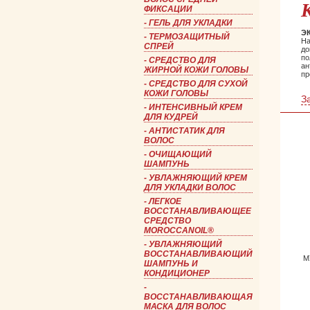
ФИКСАЦИИ
-
ГЕЛЬ ДЛЯ УКЛАДКИ
Э
-
ТЕРМОЗАЩИТНЫЙ
На
СПРЕЙ
до
по
-
СРЕДСТВО ДЛЯ
ан
ЖИРНОЙ КОЖИ ГОЛОВЫ
пр
-
СРЕДСТВО ДЛЯ СУХОЙ
КОЖИ ГОЛОВЫ
З
-
ИНТЕНСИВНЫЙ КРЕМ
ДЛЯ КУДРЕЙ
-
АНТИСТАТИК ДЛЯ
ВОЛОС
-
ОЧИЩАЮЩИЙ
ШАМПУНЬ
-
УВЛАЖНЯЮЩИЙ КРЕМ
ДЛЯ УКЛАДКИ ВОЛОС
-
ЛЕГКОЕ
ВОССТАНАВЛИВАЮЩЕЕ
СРЕДСТВО
MOROCCANOIL®
-
УВЛАЖНЯЮЩИЙ
ВОССТАНАВЛИВАЮЩИЙ
М
ШАМПУНЬ И
КОНДИЦИОНЕР
-
ВОССТАНАВЛИВАЮЩАЯ
МАСКА ДЛЯ ВОЛОС