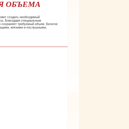
ДЛЯ ОБЪЕМА
может создать необходимый
сы. Благодаря специальным
о сохраняет требуемый объем. Богатое
ящими, мягкими и послушными,